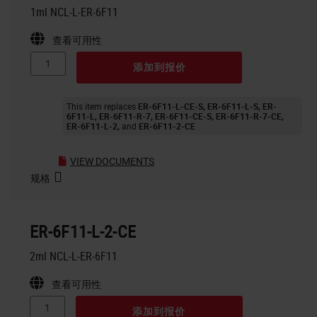
1ml NCL-L-ER-6F11
查看可用性
添加到报价
This item replaces
ER-6F11-L-CE-S
ER-6F11-L-S
ER-
6F11-L
ER-6F11-R-7
ER-6F11-CE-S
ER-6F11-R-7-CE
ER-6F11-L-2
ER-6F11-2-CE
VIEW DOCUMENTS
规格
ER-6F11-L-2-CE
2ml NCL-L-ER-6F11
查看可用性
添加到报价