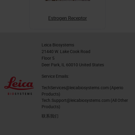
Estrogen Receptor
Leica Biosystems
21440 W. Lake Cook Road
Floor 5
Deer Park, IL 60010 United States
Service Emails:
TechServices@leicabiosystems.com
(Aperio
Products)
Tech.Support@leicabiosystems.com
(All Other
Products)
联系我们