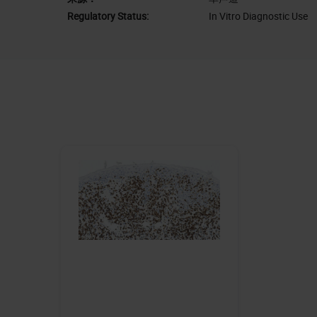
Regulatory Status:
In Vitro Diagnostic Use