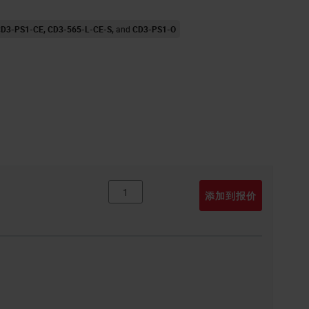
D3-PS1-CE
CD3-565-L-CE-S
CD3-PS1-O
添加到报价