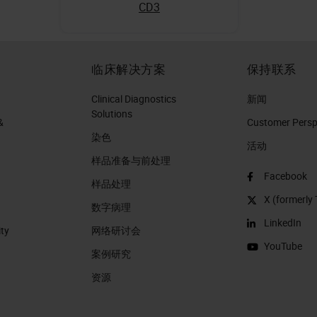
CD3
临床解决方案
保持联系
Clinical Diagnostics
新闻
Solutions
&
Customer Perspe
染色
活动
样品准备与前处理
Facebook
样品处理
X (formerly 
数字病理
LinkedIn
ity
网络研讨会
YouTube
案例研究
资源