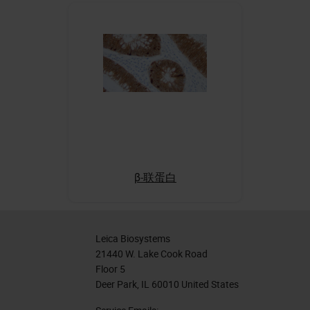
β-联蛋白
Leica Biosystems
21440 W. Lake Cook Road
Floor 5
Deer Park, IL 60010 United States