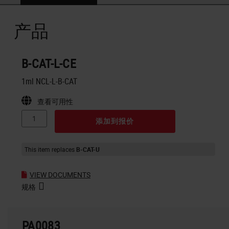
产品
B-CAT-L-CE
1ml NCL-L-B-CAT
查看可用性
添加到报价
This item replaces
B-CAT-U
VIEW DOCUMENTS
规格
PA0083