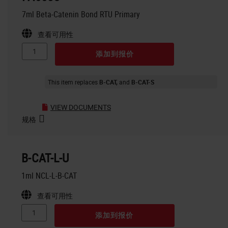
7ml Beta-Catenin Bond RTU Primary
查看可用性
添加到报价
This item replaces
B-CAT
B-CAT-S
VIEW DOCUMENTS
规格
B-CAT-L-U
1ml NCL-L-B-CAT
查看可用性
添加到报价