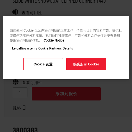
SLIDE WHITE SNOWCOAT CLIPPED CORNER 1440
查看可用性
添加到报价
我们使用 Cookie 以允许我们网站的正常工作、个性化设计内容和广告、提供社
交媒体功能并分析流量。我们还同社交媒体、广告和分析合作伙伴分享有关您
规格
使用我们网站的信息。
Cookie Notice
LeicaBiosystems Cookie Partners Details
3800382
Cookie 设置
接受所有 Cookie
SLIDE BLUE SNOWCOAT CLIPPED CORNER
查看可用性
添加到报价
规格
3800383