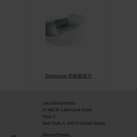
Snowcoat 切角载玻片
Leica Biosystems
21440 W. Lake Cook Road
Floor 5
Deer Park, IL 60010 United States
Service Emails: