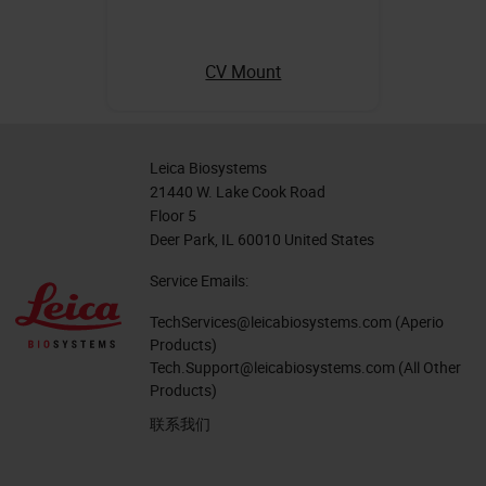
CV Mount
Leica Biosystems
21440 W. Lake Cook Road
Floor 5
Deer Park, IL 60010 United States
Service Emails:
TechServices@leicabiosystems.com
(Aperio
Products)
Tech.Support@leicabiosystems.com
(All Other
Products)
联系我们