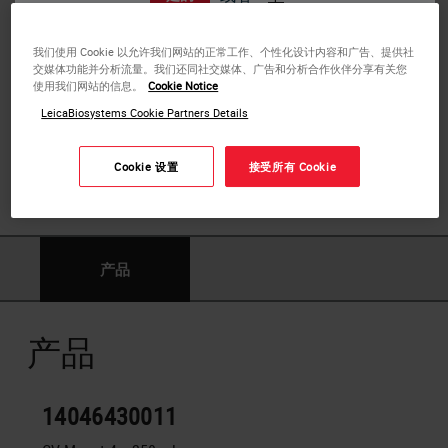
我们使用 Cookie 以允许我们网站的正常工作、个性化设计内容和广告、提供社
交媒体功能并分析流量。我们还同社交媒体、广告和分析合作伙伴分享有关您
CV Mount
使用我们网站的信息。
Cookie Notice
LeicaBiosystems Cookie Partners Details
The CV Mount is suitable for all common
robotic
coverslippers
as well as for manual coverslipping
Cookie 设置
接受所有 Cookie
procedures.
产品
产品
14046430011