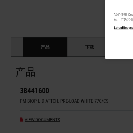
我们使用 C
体、广告和
LeicaBiosyst
产品
下载
产品
38441600
PM BIOP LID ATTCH, PRE-LOAD WHITE 770/CS
VIEW DOCUMENTS