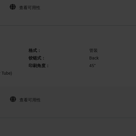
查看可用性
格式：
管装
铰链式：
Back
印刷角度：
45°
r Tube)
查看可用性