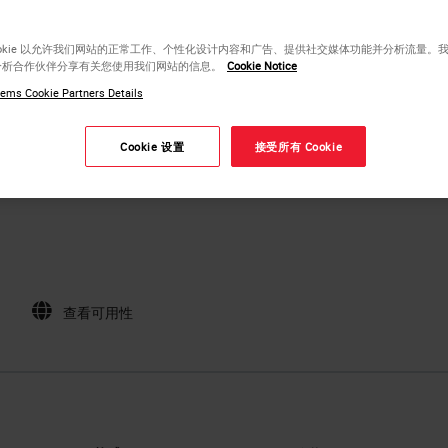
ookie 以允许我们网站的正常工作、个性化设计内容和广告、提供社交媒体功能并分析流量。
分析合作伙伴分享有关您使用我们网站的信息。
Cookie Notice
ems Cookie Partners Details
Cookie 设置
接受所有 Cookie
查看可用性