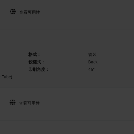
查看可用性
格式：
管装
铰链式：
Back
印刷角度：
45°
r Tube)
查看可用性