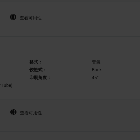
查看可用性
格式：
管装
铰链式：
Back
印刷角度：
45°
r Tube)
查看可用性