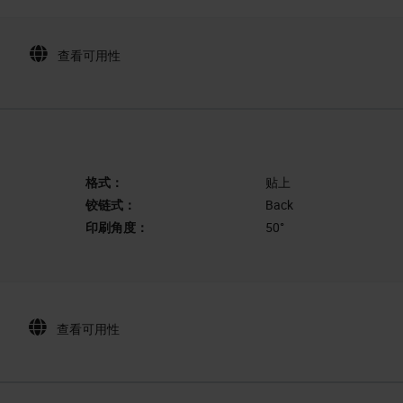
查看可用性
格式：
贴上
铰链式：
Back
印刷角度：
50°
查看可用性