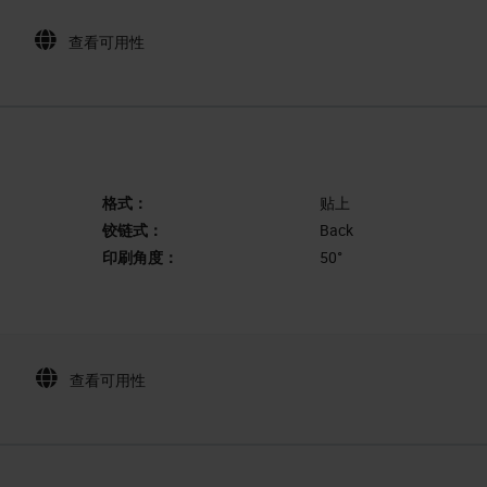
查看可用性
格式：
贴上
铰链式：
Back
印刷角度：
50°
查看可用性