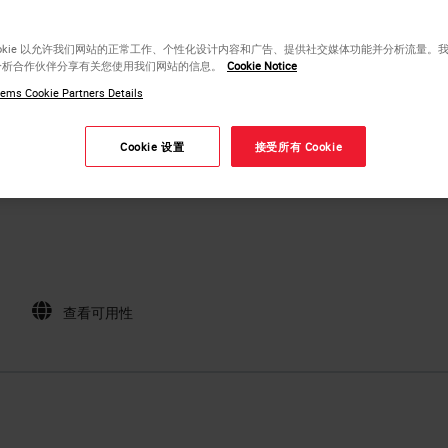
ookie 以允许我们网站的正常工作、个性化设计内容和广告、提供社交媒体功能并分析流量。
分析合作伙伴分享有关您使用我们网站的信息。
Cookie Notice
ems Cookie Partners Details
Cookie 设置
接受所有 Cookie
查看可用性