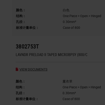
颜色：
白色
结构：
One Piece > Open > Hinged
孔径：
0.30mm²
标准计量单位：
Case of 800
3802753T
LAVNDR PRELOAD II TAPED MICROBPSY (800/C
VIEW DOCUMENTS
颜色：
薰衣草
结构：
One Piece > Open > Hinged
孔径：
0.30mm²
标准计量单位：
Case of 800