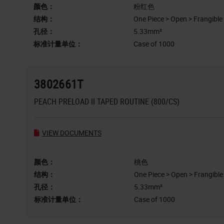
颜色：
粉红色
结构：
One Piece > Open > Frangible
孔径：
5.33mm²
标准计量单位：
Case of 1000
3802661T
PEACH PRELOAD II TAPED ROUTINE (800/CS)
VIEW DOCUMENTS
颜色：
桃色
结构：
One Piece > Open > Frangible
孔径：
5.33mm²
标准计量单位：
Case of 1000