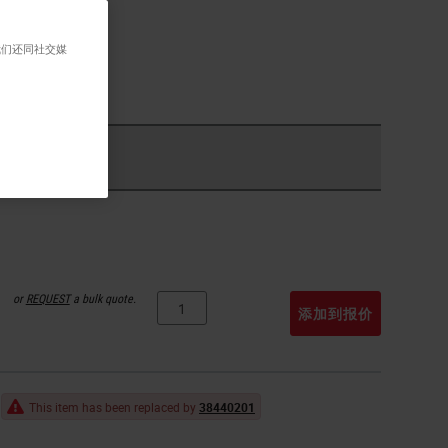
我们还同社交媒
or
REQUEST
a bulk quote.
添加到报价
This item has been replaced by
38440201