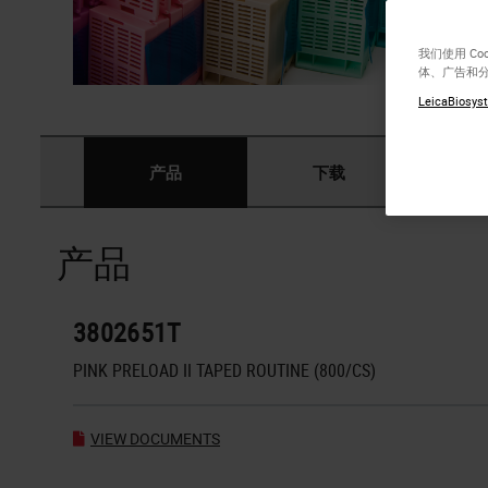
我们使用 C
体、广告和
LeicaBiosyst
产品
下载
产品
3802651T
PINK PRELOAD II TAPED ROUTINE (800/CS)
VIEW DOCUMENTS