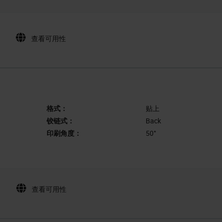
查看可用性
格式：
贴上
铰链式：
Back
印刷角度：
50°
查看可用性