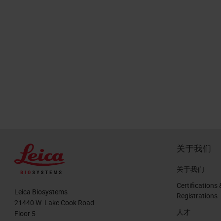
关于我们
关于我们
Certifications 
Leica Biosystems
Registrations
21440 W. Lake Cook Road
人才
Floor 5