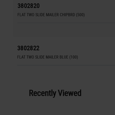
3802820
FLAT TWO SLIDE MAILER CHIPBRD (500)
3802822
FLAT TWO SLIDE MAILER BLUE (100)
Recently Viewed