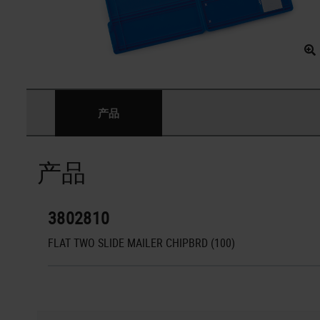
产品
产品
3802810
FLAT TWO SLIDE MAILER CHIPBRD (100)