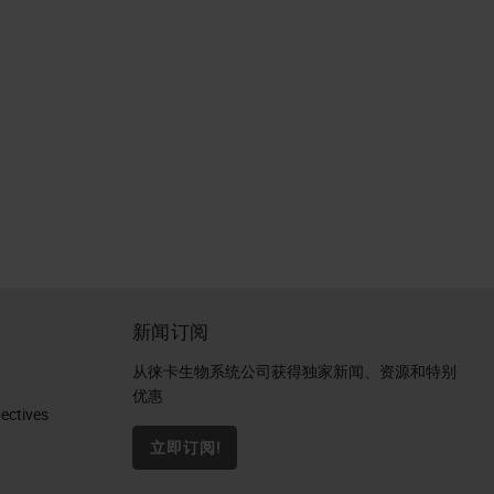
新闻订阅
从徕卡生物系统公司获得独家新闻、资源和特别
优惠
ctives​
立即订阅!