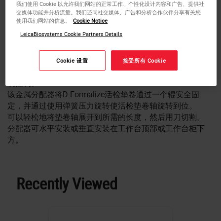
我们使用 Cookie 以允许我们网站的正常工作、个性化设计内容和广告、提供社
交媒体功能并分析流量。我们还同社交媒体、广告和分析合作伙伴分享有关您
使用我们网站的信息。
Cookie Notice
LeicaBiosystems Cookie Partners Details
D-Formalize活检垫分配器
Cookie 设置
接受所有 Cookie
使用D-Formalize活检垫卷，使用这一分配器使切割长度容
易控制。
该金属分配器将D-Formalize活检垫卷通过一个辊安全固
定，并通过使用弹簧压力旋转使活检垫卷轴旋转到位。
可以轻松地将垫卷轴展开到所需的长度，然后用刀切割。
分配器可水平安装或垂直安装在工作台顶部或工作台柜下
方。
Recently Viewed