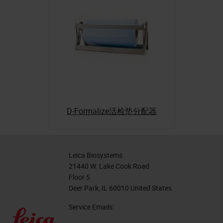
D-Formalize活检垫分配器
Leica Biosystems
21440 W. Lake Cook Road
Floor 5
Deer Park, IL 60010 United States
Service Emails: