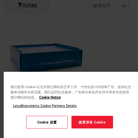
FILTERS
我们使用 Cookie 以允许我们网站的正常工作、个性化设计内容和广告、提供社交
8 Drawer Cabinet
媒体功能并分析流量。我们还同社交媒体、广告和分析合作伙伴分享有关您使用
我们网站的信息。
Cookie Notice
LeicaBiosystems Cookie Partners Details
产品
Cookie 设置
接受所有 Cookie
or
REQUEST
a bulk quote.