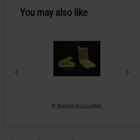
You may also like
IP Routine III Cassettes