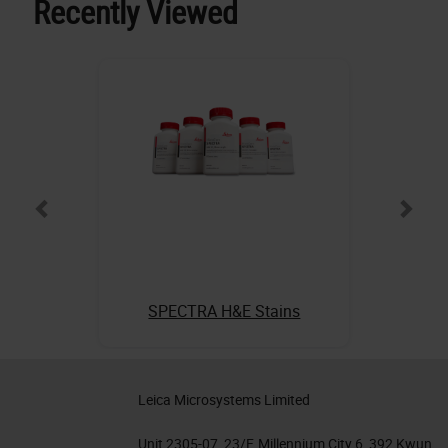
Recently Viewed
SPECTRA H&E Stains
Leica Microsystems Limited
Unit 2305-07, 23/F, Millennium City 6, 392 Kwun