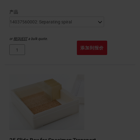
产品
or
REQUEST
a bulk quote.
添加到报价