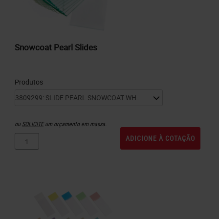
Snowcoat Pearl Slides
Produtos
ou
SOLICITE
um orçamento em massa.
ADICIONE À COTAÇÃO