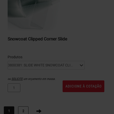
Snowcoat Clipped Corner Slide
Produtos
ou
SOLICITE
um orçamento em massa.
ADICIONE À COTAÇÃO
1
2