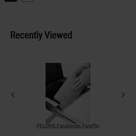
Recently Viewed
PELORIS Parablocks Paraffin