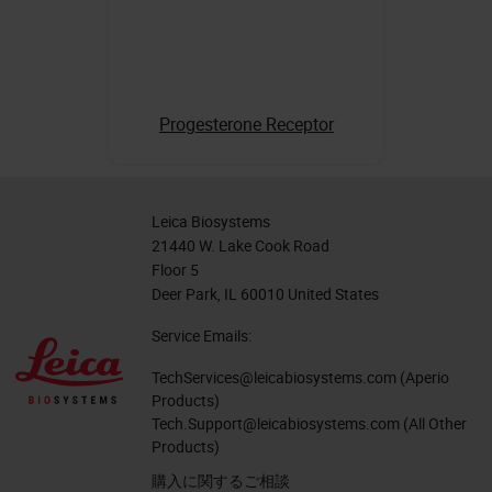
Progesterone Receptor
Leica Biosystems
21440 W. Lake Cook Road
Floor 5
Deer Park, IL 60010 United States
Service Emails:
TechServices@leicabiosystems.com
(Aperio
Products)
Tech.Support@leicabiosystems.com
(All Other
Products)
購入に関するご相談