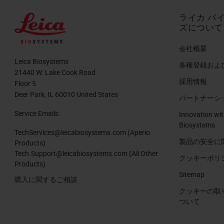
ライカ バ
ズについて
会社概要
Leica Biosystems
各種登録およ
21440 W. Lake Cook Road
採用情報
Floor 5
Deer Park, IL 60010 United States
パートナーシ
Service Emails:
Innovation wit
Biosystems
TechServices@leicabiosystems.com
(Aperio
製品の安全に
Products)
Tech.Support@leicabiosystems.com
(All Other
クッキーポリ
Products)
Sitemap
購入に関するご相談
クッキーの取
ついて