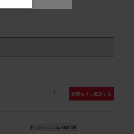
ubstitutes.
見積もりに追加する
This item replaces
3801120