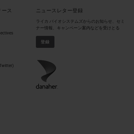
リース
ニュースレター登録
ライカ バイオシステムズからのお知らせ、セミ
ナー情報、キャンペーン案内などを受けとる
ctives​
登録
Twitter)