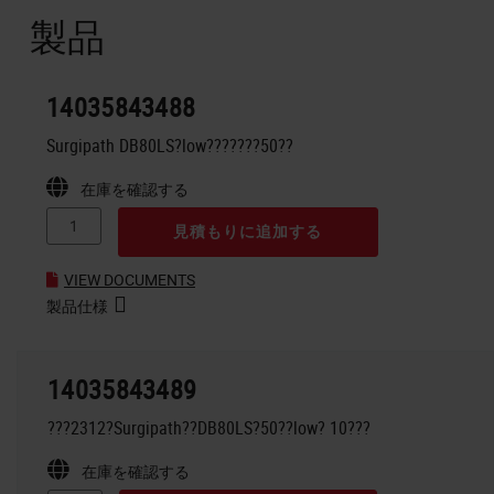
製品
14035843488
Surgipath DB80LS?low???????50??
在庫を確認する
見積もりに追加する
VIEW DOCUMENTS
製品仕様
14035843489
???2312?Surgipath??DB80LS?50??low? 10???
在庫を確認する