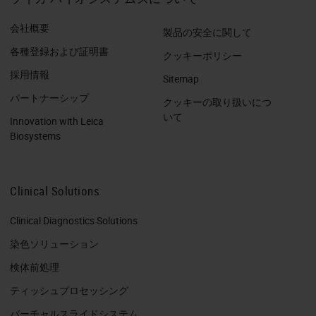
会社概要
製品の安全に関して
各種登録および証明書
クッキーポリシー
採用情報
Sitemap
パートナーシップ
クッキーの取り扱いにつ
いて
Innovation with Leica
Biosystems
Clinical Solutions
Clinical Diagnostics Solutions
染色ソリューション
検体前処理
ティッシュプロセッシング
バーチャルスライドシステム