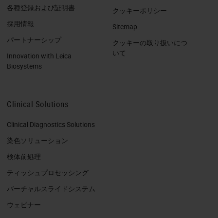
各種登録および証明書
クッキーポリシー
採用情報
Sitemap
パートナーシップ
クッキーの取り扱いにつ
いて
Innovation with Leica
Biosystems
Clinical Solutions
Clinical Diagnostics Solutions
染色ソリューション
検体前処理
ティッシュプロセッシング
バーチャルスライドシステム
ウェビナー