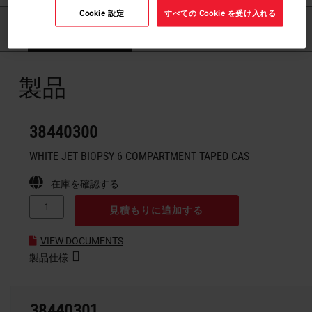
Cookie 設定
すべての Cookie を受け入れる
製品
ダウンロード
製品
38440300
WHITE JET BIOPSY 6 COMPARTMENT TAPED CAS
在庫を確認する
見積もりに追加する
VIEW DOCUMENTS
製品仕様
38440301