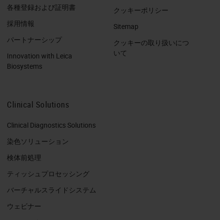
各種登録および証明書
クッキーポリシー
採用情報
Sitemap
パートナーシップ
クッキーの取り扱いにつ
いて
Innovation with Leica
Biosystems
Clinical Solutions
Clinical Diagnostics Solutions
染色ソリューション
検体前処理
ティッシュプロセッシング
バーチャルスライドシステム
ウェビナー