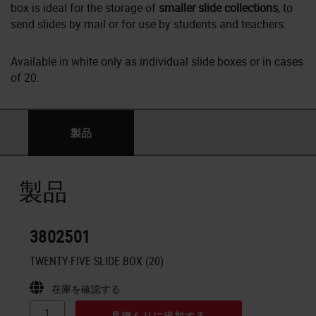
box is ideal for the storage of
smaller slide collections
, to
send slides by mail or for use by students and teachers.
Available in white only as individual slide boxes or in cases
of 20.
製品
製品
3802501
TWENTY-FIVE SLIDE BOX (20)
在庫を確認する
見積もりに追加する