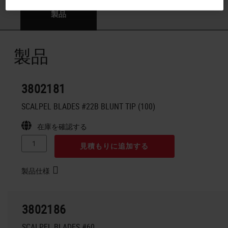
製品
製品
3802181
SCALPEL BLADES #22B BLUNT TIP (100)
在庫を確認する
見積もりに追加する
製品仕様
3802186
SCALPEL BLADES #60