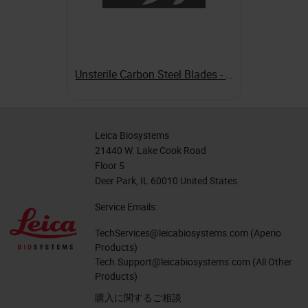
Unsterile Carbon Steel Blades - Point and Blunt Tipped
Leica Biosystems
21440 W. Lake Cook Road
Floor 5
Deer Park, IL 60010 United States
Service Emails:
TechServices@leicabiosystems.com
(Aperio
Products)
Tech.Support@leicabiosystems.com
(All Other
Products)
購入に関するご相談