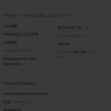
ライカ バイオシステムズについて
会社概要
製品の安全に関して
各種登録および証明書
クッキーポリシー
採用情報
Sitemap
パートナーシップ
クッキーの取り扱いにつ
いて
Innovation with Leica
Biosystems
Clinical Solutions
Clinical Diagnostics Solutions
染色ソリューション
検体前処理