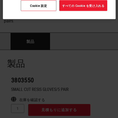
wear appear.
Cookie 設定
すべての Cookie を受け入れる
Available in small, medium and large in packs of 1, 2 or 5
pairs.
製品
製品
3803550
SMALL CUT RESIS GLOVES/5 PAIR
在庫を確認する
見積もりに追加する