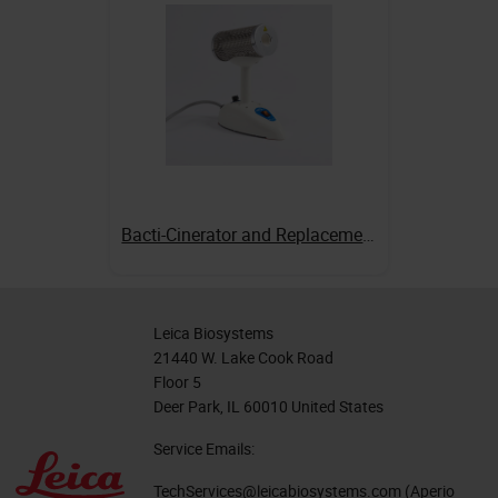
Bacti-Cinerator and Replacement Parts
Leica Biosystems
21440 W. Lake Cook Road
Floor 5
Deer Park, IL 60010 United States
Service Emails:
TechServices@leicabiosystems.com
(Aperio