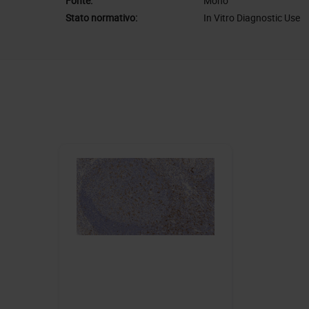
Fonte:
Mono
Stato normativo:
In Vitro Diagnostic Use