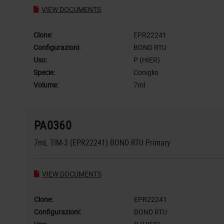
VIEW DOCUMENTS
Clone:
EPR22241
Configurazioni:
BOND RTU
Uso:
P (HIER)
Specie:
Coniglio
Volume:
7ml
PA0360
7mL TIM-3 (EPR22241) BOND RTU Primary
VIEW DOCUMENTS
Clone:
EPR22241
Configurazioni:
BOND RTU