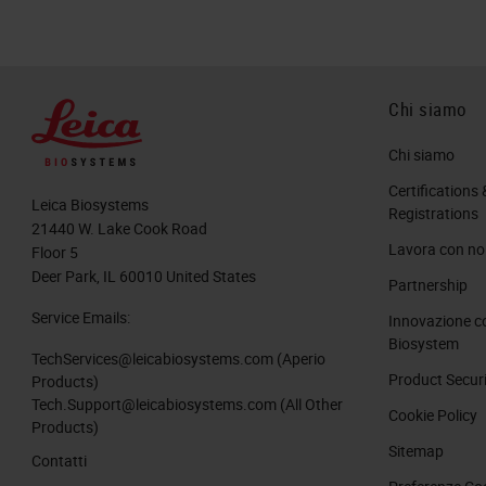
Chi siamo
Chi siamo
Certifications 
Leica Biosystems
Registrations
21440 W. Lake Cook Road
Lavora con no
Floor 5
Deer Park, IL 60010 United States
Partnership
Service Emails:
Innovazione c
Biosystem
TechServices@leicabiosystems.com
(Aperio
Product Secur
Products)
Tech.Support@leicabiosystems.com
(All Other
Cookie Policy
Products)
Sitemap
Contatti