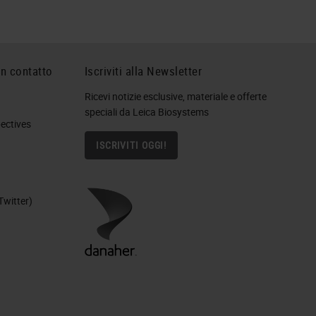
in contatto
Iscriviti alla Newsletter
Ricevi notizie esclusive, materiale e offerte
speciali da Leica Biosystems
ctives​
ISCRIVITI OGGI!
Twitter)