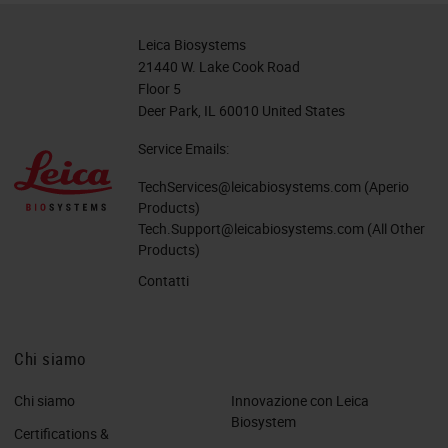
Leica Biosystems
21440 W. Lake Cook Road
Floor 5
Deer Park, IL 60010 United States
Service Emails:
TechServices@leicabiosystems.com
(Aperio
Products)
Tech.Support@leicabiosystems.com
(All Other
Products)
Contatti
Chi siamo
Chi siamo
Innovazione con Leica
Biosystem
Certifications &