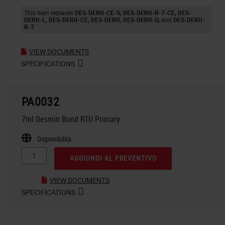
This item replaces
DES-DERII-CE-S
DES-DERII-R-7-CE
DES-
DERII-L
DES-DERII-CE
DES-DERII
DES-DERII-O
DES-DERII-
R-7
VIEW DOCUMENTS
SPECIFICATIONS
PA0032
7ml Desmin Bond RTU Primary
Disponibilità
AGGIUNGI AL PREVENTIVO
VIEW DOCUMENTS
SPECIFICATIONS