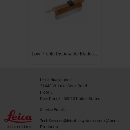
Low-Profile Disposable Blades 819
Leica Biosystems
21440 W. Lake Cook Road
Floor 5
Deer Park, IL 60010 United States
Service Emails:
TechServices@leicabiosystems.com
(Aperio
Products)