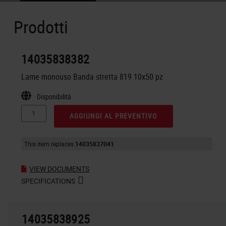
Prodotti
14035838382
Lame monouso Banda stretta 819 10x50 pz
Disponibilità
AGGIUNGI AL PREVENTIVO
This item replaces
14035837041
VIEW DOCUMENTS
SPECIFICATIONS
14035838925