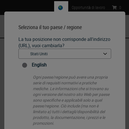
Opportunità di lavoro
:
0
Seleziona il tuo paese / regione
MENU
La tua posizione non corrisponde all'indirizzo
(URL), vuoi cambiarla?
Pagina iniziale
•
Histology Consumables
•
Microtome Blades, Cryostat Blades, Knives, and Oils
•
Low-Profile Disposable Blades 819
English
Ogni paese/regione può avere una propria
serie di requisiti normativi e pratiche
mediche. Le informazioni che si trovano su
ogni versione del nostro sito Web per paese
sono specifiche e applicabili solo a quel
paese/regione. Ciò include (ma non è
limitato a) tutti i dettagli/disponibilità del
prodotto, la documentazione, i prezzi e le
promozioni.