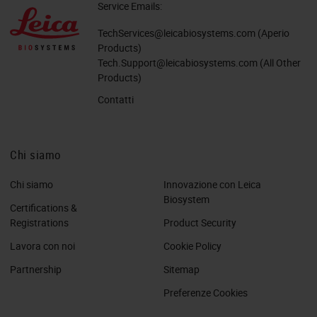
Service Emails:
TechServices@leicabiosystems.com
(Aperio
Products)
Tech.Support@leicabiosystems.com
(All Other
Products)
Contatti
Chi siamo
Chi siamo
Innovazione con Leica
Biosystem
Certifications &
Registrations
Product Security
Lavora con noi
Cookie Policy
Partnership
Sitemap
Preferenze Cookies