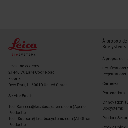
À propos de
Biosystems
À propos de n
Leica Biosystems
Certifications 
21440 W. Lake Cook Road
Registrations
Floor 5
Carrières
Deer Park, IL 60010 United States
Partenariats
Service Emails:
L'innovation a
TechServices@leicabiosystems.com
(Aperio
Biosystems
Products)
Product Secur
Tech.Support@leicabiosystems.com
(All Other
Products)
Cookie Policy