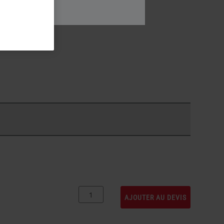
u
Non
AJOUTER AU DEVIS