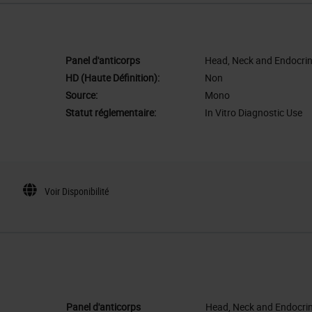
Panel d'anticorps
Head, Neck and Endocri
HD (Haute Définition):
Non
Source:
Mono
Statut réglementaire:
In Vitro Diagnostic Use
Voir Disponibilité
Panel d'anticorps
Head, Neck and Endocri