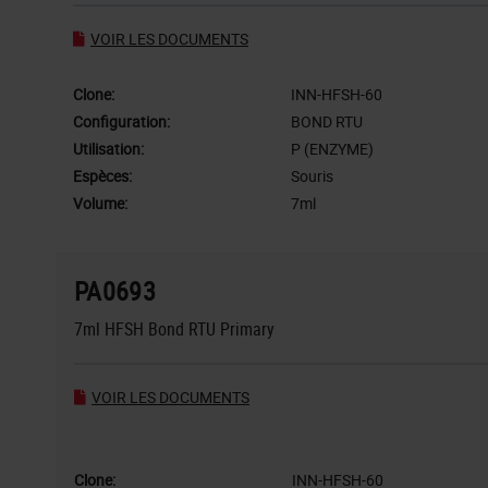
VOIR LES DOCUMENTS
Clone:
INN-HFSH-60
Configuration:
BOND RTU
Utilisation:
P (ENZYME)
Espèces:
Souris
Volume:
7ml
PA0693
7ml HFSH Bond RTU Primary
VOIR LES DOCUMENTS
Clone:
INN-HFSH-60