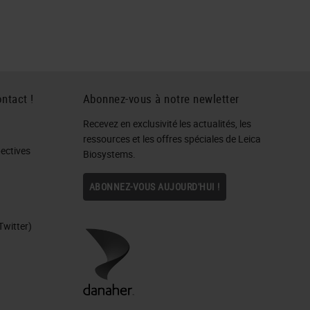
ntact !
Abonnez-vous à notre newletter
Recevez en exclusivité les actualités, les
ressources et les offres spéciales de Leica
ctives​
Biosystems.
ABONNEZ-VOUS AUJOURD'HUI !
Twitter)