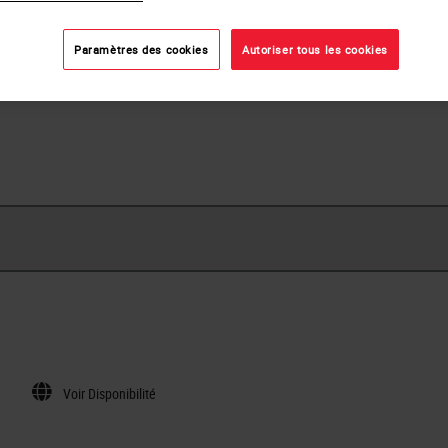
o
Oui
Paramètres des cookies
Autoriser tous les cookies
Voir Disponibilité