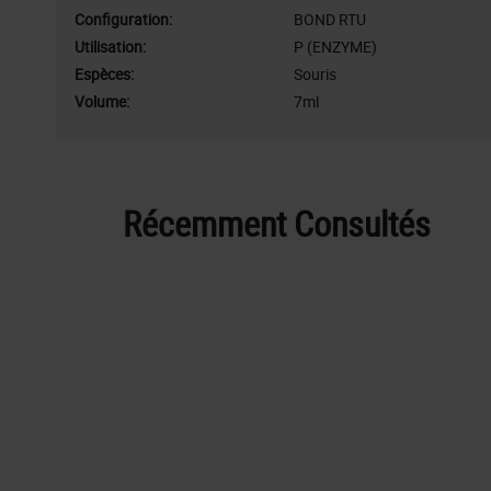
Configuration:
BOND RTU
Utilisation:
P (ENZYME)
Espèces:
Souris
Volume:
7ml
Récemment Consultés