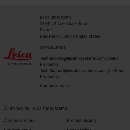
Leica Biosystems
21440 W. Lake Cook Road
Floor 5
Deer Park, IL 60010 United States
Service Emails:
TechServices@leicabiosystems.com
(Aperio
Products)
Tech.Support@leicabiosystems.com
(All Other
Products)
Contactez-nous
À propos de Leica Biosystems
À propos de nous
Product Security
Certifications &
Cookie Policy