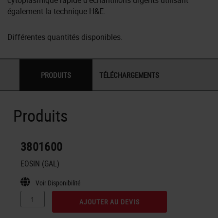
cytoplasmique rapide d'échantillons urgents utilisant
également la technique H&E.
Différentes quantités disponibles.
PRODUITS
TÉLÉCHARGEMENTS
Produits
3801600
EOSIN (GAL)
Voir Disponibilité
AJOUTER AU DEVIS