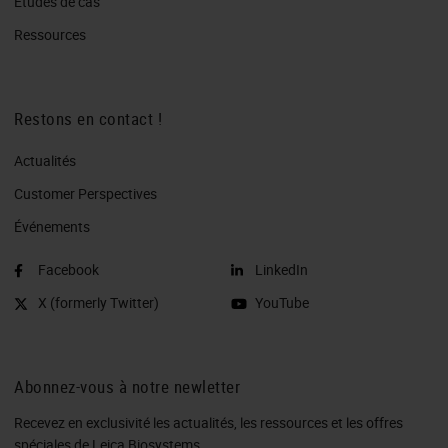
Études de cas
Ressources
Restons en contact !
Actualités
Customer Perspectives​
Événements
Facebook
LinkedIn
X (formerly Twitter)
YouTube
Abonnez-vous à notre newletter
Recevez en exclusivité les actualités, les ressources et les offres
spéciales de Leica Biosystems.