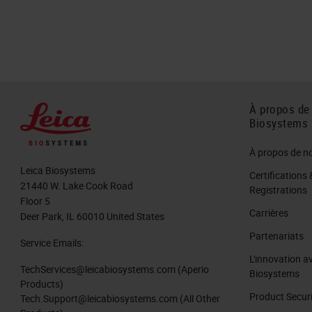
À propos de
Biosystems
À propos de n
Leica Biosystems
Certifications 
21440 W. Lake Cook Road
Registrations
Floor 5
Carrières
Deer Park, IL 60010 United States
Partenariats
Service Emails:
L'innovation a
TechServices@leicabiosystems.com
(Aperio
Biosystems
Products)
Product Secur
Tech.Support@leicabiosystems.com
(All Other