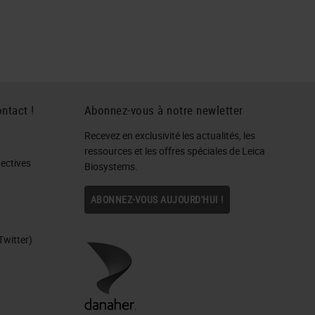
ntact !
Abonnez-vous à notre newletter
Recevez en exclusivité les actualités, les
ressources et les offres spéciales de Leica
ctives​
Biosystems.
ABONNEZ-VOUS AUJOURD'HUI !
Twitter)