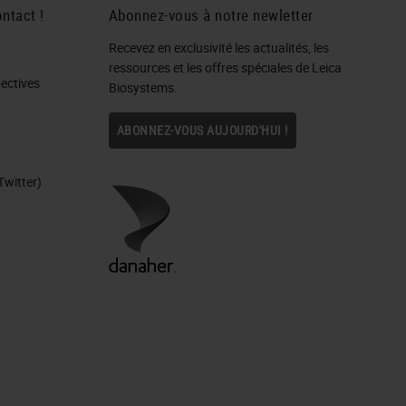
ntact !
Abonnez-vous à notre newletter
Recevez en exclusivité les actualités, les
ressources et les offres spéciales de Leica
ctives​
Biosystems.
ABONNEZ-VOUS AUJOURD'HUI !
Twitter)