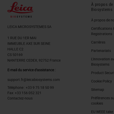
À propos de
Biosystems
À propos de n
LEICA MICROSYSTEMES SA
Certifications 
Registrations
1 RUE DU 1ER MAI
Carrières
IMMEUBLE AXE SUR SEINE
HALLE C2
Partenariats
CS 50169
L'innovation a
NANTERRE CEDEX, 92752 France
Biosystems
E-mail du service d'assistance :
Product Secur
support.fr@leicabiosystems.com
Cookie Policy
Téléphone :
+33 9 75 18 50 99
Sitemap
Fax:
+33 156 052 321
Préférences su
Contactez-nous
cookies
EU WEEE take