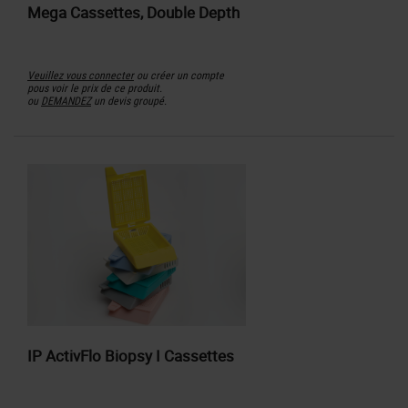
Mega Cassettes, Double Depth
Veuillez vous connecter
ou créer un compte
pous voir le prix de ce produit.
ou
DEMANDEZ
un devis groupé.
IP ActivFlo Biopsy I Cassettes