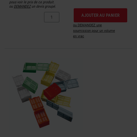
pous voir le prix de ce produit.
ou
DEMANDEZ
un devis groupé.
AJOUTER AU PANIER
ou DEMANDEZ une
soumission pour un volume
en vrac