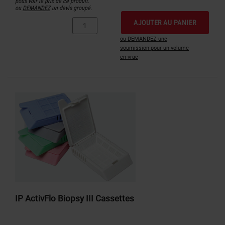
pous voir le prix de ce produit.
ou
DEMANDEZ
un devis groupé.
AJOUTER AU PANIER
ou DEMANDEZ une
soumission pour un volume
en vrac
IP ActivFlo Biopsy III Cassettes