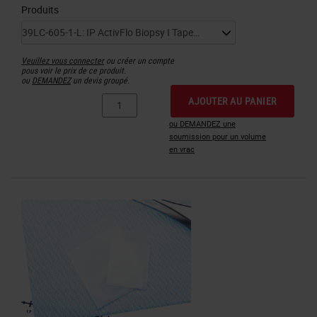
Produits
Veuillez vous connecter
ou créer un compte
pous voir le prix de ce produit.
ou
DEMANDEZ
un devis groupé.
AJOUTER AU PANIER
ou DEMANDEZ une
soumission pour un volume
en vrac