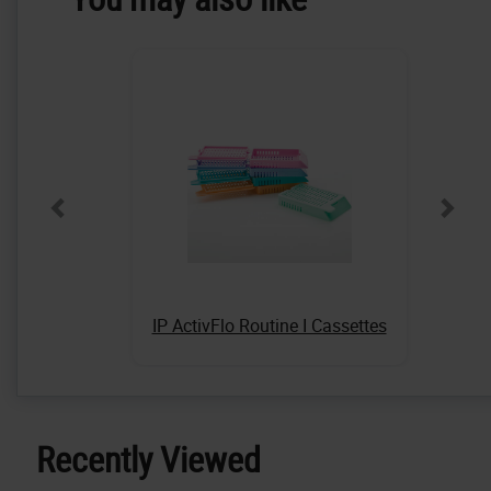
IP ActivFlo Routine I Cassettes
Recently Viewed