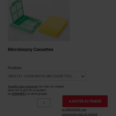
Microbiopsy Cassettes
Produits
Veuillez vous connecter
ou créer un compte
pous voir le prix de ce produit.
ou
DEMANDEZ
un devis groupé.
AJOUTER AU PANIER
ou DEMANDEZ une
soumission pour un volume