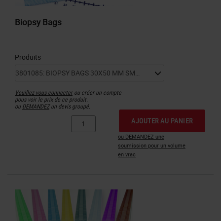
Biopsy Bags
Produits
Veuillez vous connecter
ou créer un compte
pous voir le prix de ce produit.
ou
DEMANDEZ
un devis groupé.
AJOUTER AU PANIER
ou DEMANDEZ une
soumission pour un volume
en vrac