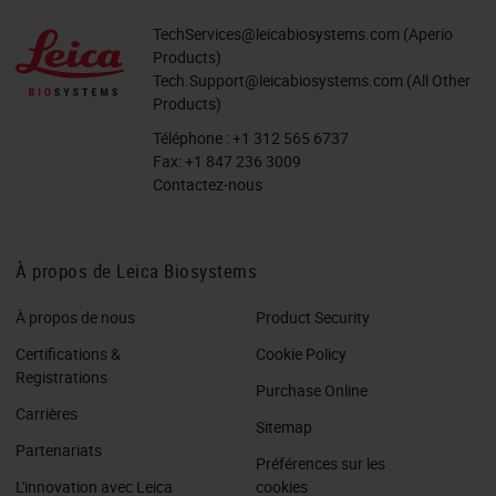
TechServices@leicabiosystems.com
(Aperio
Products)
Tech.Support@leicabiosystems.com
(All Other
Products)
Téléphone :
+1 312 565 6737
Fax:
+1 847 236 3009
Contactez-nous
À propos de Leica Biosystems
À propos de nous
Product Security
Certifications &
Cookie Policy
Registrations
Purchase Online
Carrières
Sitemap
Partenariats
Préférences sur les
L'innovation avec Leica
cookies