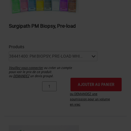
Surgipath PM Biopsy, Pre-load
Produits
Veuillez vous connecter
ou créer un compte
pous voir le prix de ce produit.
ou
DEMANDEZ
un devis groupé.
AJOUTER AU PANIER
ou DEMANDEZ une
soumission pour un volume
en vrac