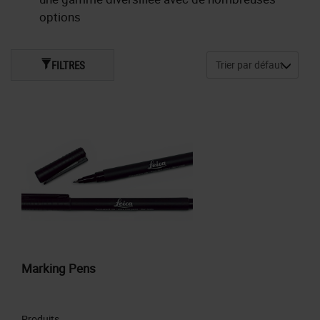
options
FILTRES
Marking Pens
Produits