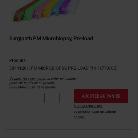
Surgipath PM Microbiopsy, Pre-load
Produits
Veuillez vous connecter
ou créer un compte
pous voir le prix de ce produit.
ou
DEMANDEZ
un devis groupé.
AJOUTER AU PANIER
ou DEMANDEZ une
soumission pour un volume
en vrac