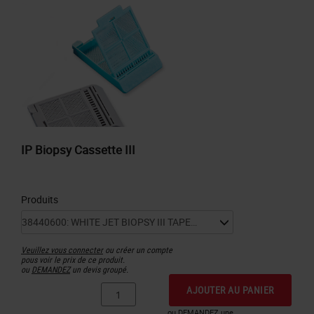
IP Biopsy Cassette III
Produits
Veuillez vous connecter
ou créer un compte
pous voir le prix de ce produit.
ou
DEMANDEZ
un devis groupé.
AJOUTER AU PANIER
ou DEMANDEZ une