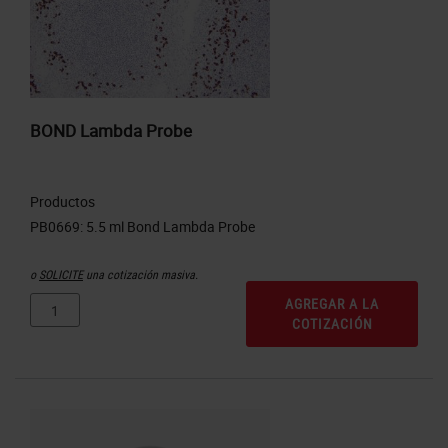
BOND Lambda Probe
Productos
o
SOLICITE
una cotización masiva.
AGREGAR A LA
COTIZACIÓN