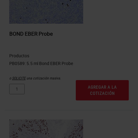
BOND EBER Probe
Productos
o
SOLICITE
una cotización masiva.
AGREGAR A LA
COTIZACIÓN