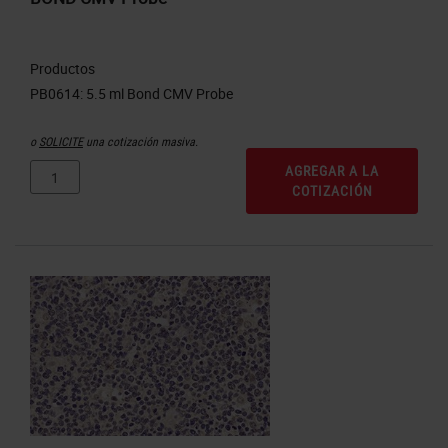
Productos
o
SOLICITE
una cotización masiva.
AGREGAR A LA
COTIZACIÓN