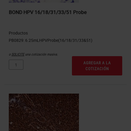
BOND HPV 16/18/31/33/51 Probe
Productos
o
SOLICITE
una cotización masiva.
AGREGAR A LA
COTIZACIÓN