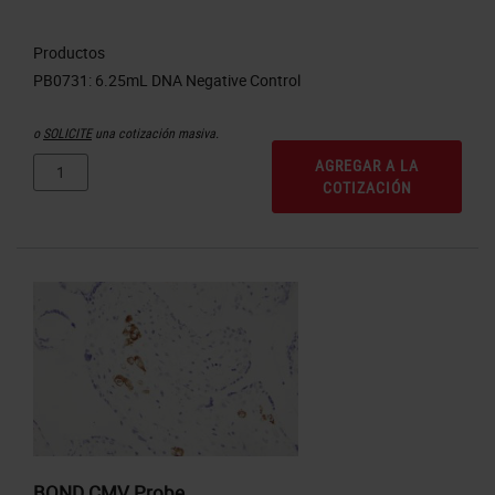
Productos
o
SOLICITE
una cotización masiva.
AGREGAR A LA
COTIZACIÓN
BOND CMV Probe