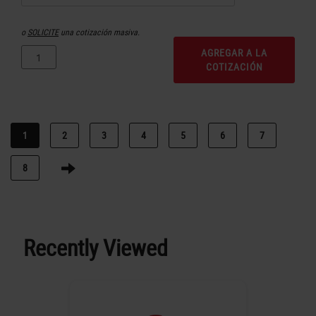
o
SOLICITE
una cotización masiva.
AGREGAR A LA
COTIZACIÓN
1
2
3
4
5
6
7
8
Recently Viewed