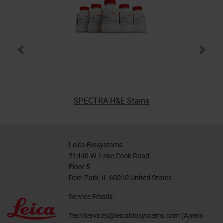
SPECTRA H&E Stains
Leica Biosystems
21440 W. Lake Cook Road
Floor 5
Deer Park, IL 60010 United States
Service Emails:
TechServices@leicabiosystems.com
(Aperio