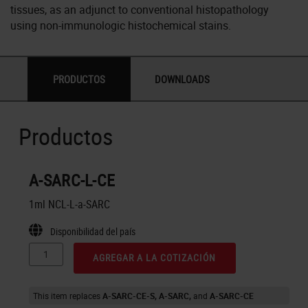
tissues, as an adjunct to conventional histopathology
using non-immunologic histochemical stains.
PRODUCTOS
DOWNLOADS
Productos
A-SARC-L-CE
1ml NCL-L-a-SARC
Disponibilidad del país
AGREGAR A LA COTIZACIÓN
This item replaces
A-SARC-CE-S
A-SARC
A-SARC-CE