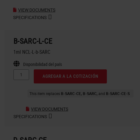
VIEW DOCUMENTS
SPECIFICATIONS
B-SARC-L-CE
1ml NCL-L-b-SARC
Disponibilidad del país
AGREGAR A LA COTIZACIÓN
This item replaces
B-SARC-CE
B-SARC
B-SARC-CE-S
VIEW DOCUMENTS
SPECIFICATIONS
D-SARC-CE