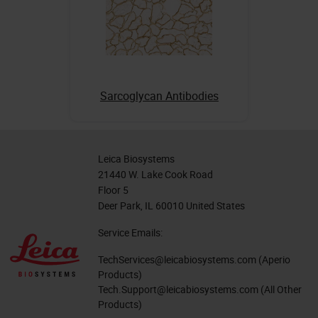
Sarcoglycan Antibodies
Leica Biosystems
21440 W. Lake Cook Road
Floor 5
Deer Park, IL 60010 United States
Service Emails:
TechServices@leicabiosystems.com
(Aperio
Products)
Tech.Support@leicabiosystems.com
(All Other
Products)