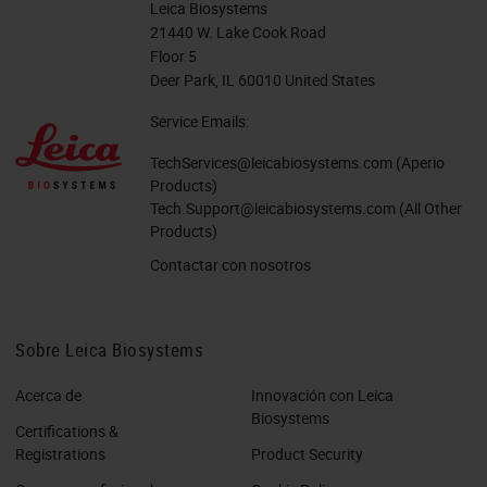
Leica Biosystems
21440 W. Lake Cook Road
Floor 5
Deer Park, IL 60010 United States
Service Emails:
TechServices@leicabiosystems.com
(Aperio
Products)
Tech.Support@leicabiosystems.com
(All Other
Products)
Contactar con nosotros
Sobre Leica Biosystems
Acerca de
Innovación con Leica
Biosystems
Certifications &
Registrations
Product Security