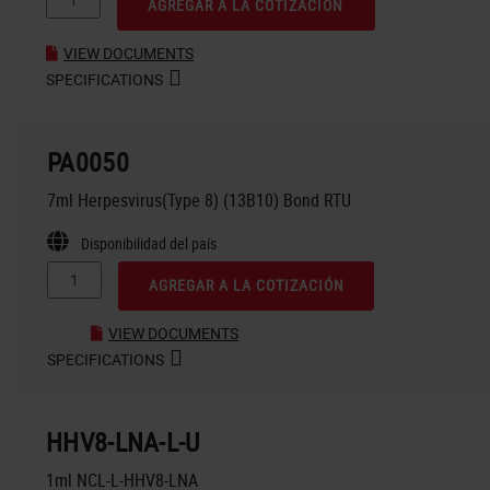
AGREGAR A LA COTIZACIÓN
VIEW DOCUMENTS
SPECIFICATIONS
PA0050
7ml Herpesvirus(Type 8) (13B10) Bond RTU
Disponibilidad del país
AGREGAR A LA COTIZACIÓN
VIEW DOCUMENTS
SPECIFICATIONS
HHV8-LNA-L-U
1ml NCL-L-HHV8-LNA