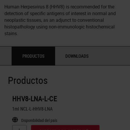
Human Herpesvirus 8 (HHV8) is recommended for the
detection of specific antigens of interest in normal and
neoplastic tissues, as an adjunct to conventional
histopathology using non-immunologic histochemical
stains.
PRODUCTOS
DOWNLOADS
Productos
HHV8-LNA-L-CE
1ml NCL-L-HHV8-LNA
Disponibilidad del país