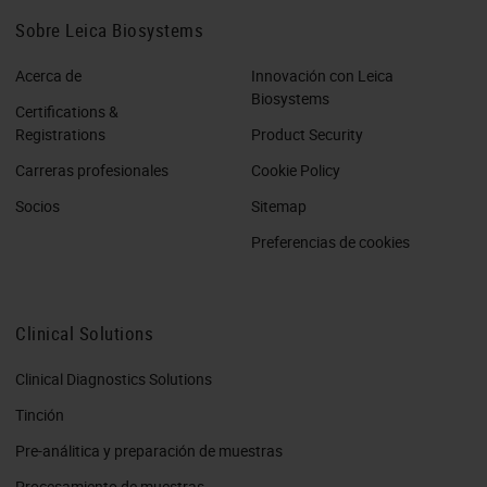
Sobre Leica Biosystems
Acerca de
Innovación con Leica
Biosystems
Certifications &
Registrations
Product Security
Carreras profesionales
Cookie Policy
Socios
Sitemap
Preferencias de cookies
Clinical Solutions
Clinical Diagnostics Solutions
Tinción
Pre-análitica y preparación de muestras
Procesamiento de muestras