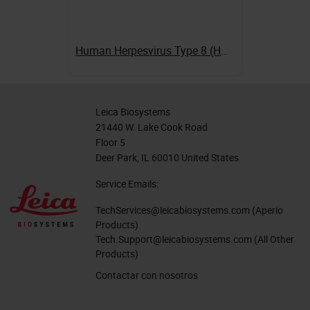
Human Herpesvirus Type 8 (HHV8)
Leica Biosystems
21440 W. Lake Cook Road
Floor 5
Deer Park, IL 60010 United States
Service Emails:
TechServices@leicabiosystems.com
(Aperio
Products)
Tech.Support@leicabiosystems.com
(All Other
Products)
Contactar con nosotros