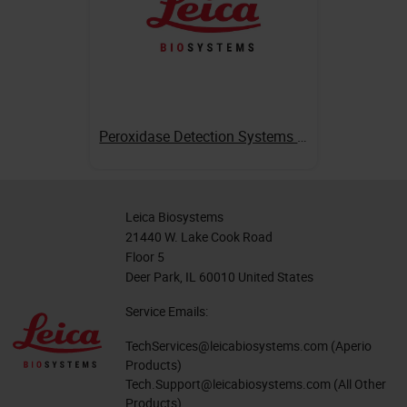
Peroxidase Detection Systems (Ready-to-Use)
Leica Biosystems
21440 W. Lake Cook Road
Floor 5
Deer Park, IL 60010 United States
Service Emails:
TechServices@leicabiosystems.com
(Aperio
Products)
Tech.Support@leicabiosystems.com
(All Other
Products)