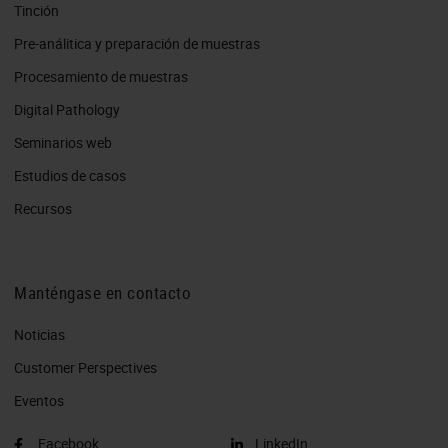
Tinción
Pre-análitica y preparación de muestras
Procesamiento de muestras
Digital Pathology
Seminarios web
Estudios de casos
Recursos
Manténgase en contacto
Noticias
Customer Perspectives​
Eventos
Facebook
LinkedIn