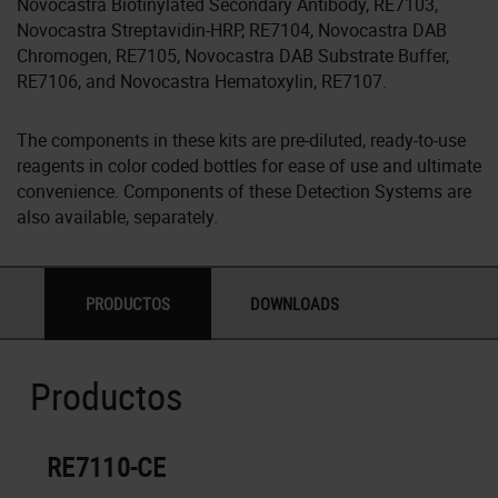
Novocastra Biotinylated Secondary Antibody, RE7103,
Novocastra Streptavidin-HRP, RE7104, Novocastra DAB
Chromogen, RE7105, Novocastra DAB Substrate Buffer,
RE7106, and Novocastra Hematoxylin, RE7107.
The components in these kits are pre-diluted, ready-to-use
reagents in color coded bottles for ease of use and ultimate
convenience. Components of these Detection Systems are
also available, separately.
PRODUCTOS
DOWNLOADS
Productos
RE7110-CE