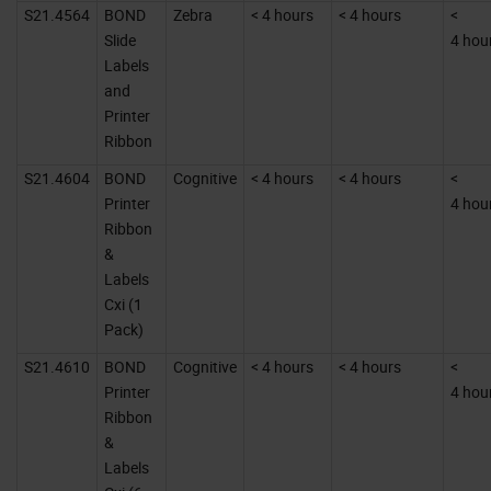
S21.4564
BOND
Zebra
< 4 hours
< 4 hours
<
Slide
4 hou
Labels
and
Printer
Ribbon
S21.4604
BOND
Cognitive
< 4 hours
< 4 hours
<
Printer
4 hou
Ribbon
&
Labels
Cxi (1
Pack)
S21.4610
BOND
Cognitive
< 4 hours
< 4 hours
<
Printer
4 hou
Ribbon
&
Labels