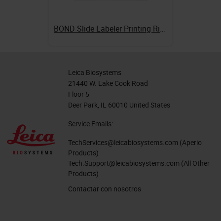
BOND Slide Labeler Printing Ribbon
Leica Biosystems
21440 W. Lake Cook Road
Floor 5
Deer Park, IL 60010 United States
Service Emails:
TechServices@leicabiosystems.com
(Aperio
Products)
Tech.Support@leicabiosystems.com
(All Other
Products)
Contactar con nosotros