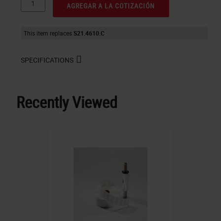
AGREGAR A LA COTIZACIÓN
This item replaces
S21.4610.C
SPECIFICATIONS
Recently Viewed