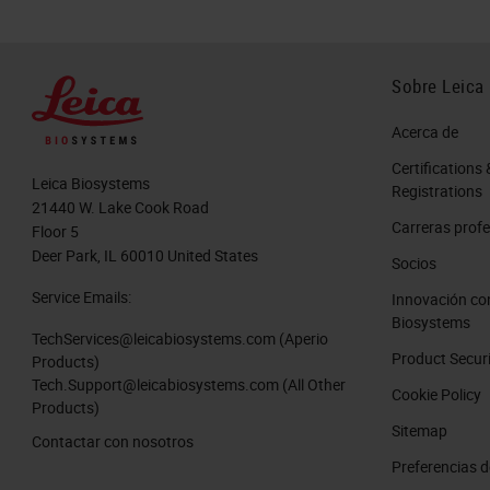
Sobre Leica
Acerca de
Certifications 
Leica Biosystems
Registrations
21440 W. Lake Cook Road
Carreras profe
Floor 5
Deer Park, IL 60010 United States
Socios
Service Emails:
Innovación co
Biosystems
TechServices@leicabiosystems.com
(Aperio
Product Secur
Products)
Tech.Support@leicabiosystems.com
(All Other
Cookie Policy
Products)
Sitemap
Contactar con nosotros
Preferencias d