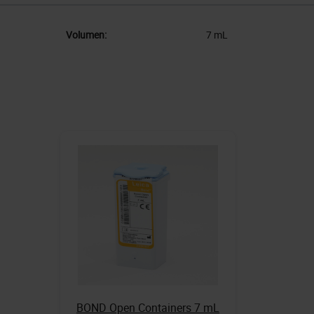
Volumen:
7 mL
BOND Open Containers 7 mL