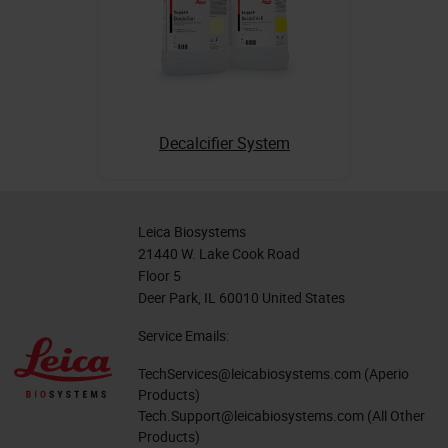
Decalcifier System
Leica Biosystems
21440 W. Lake Cook Road
Floor 5
Deer Park, IL 60010 United States
Service Emails:
TechServices@leicabiosystems.com
(Aperio
Products)
Tech.Support@leicabiosystems.com
(All Other
Products)