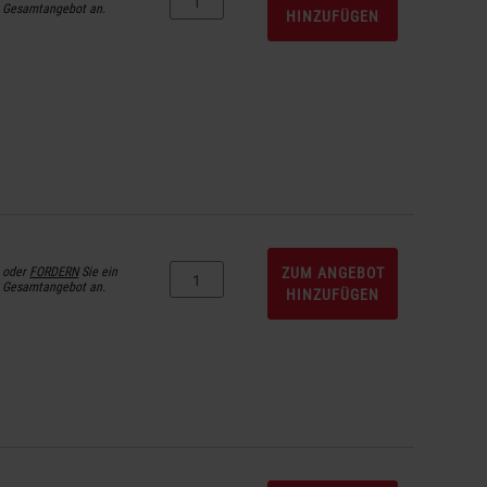
Gesamtangebot an.
HINZUFÜGEN
oder
FORDERN
Sie ein
ZUM ANGEBOT
Gesamtangebot an.
HINZUFÜGEN