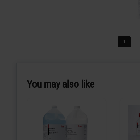
1
You may also like