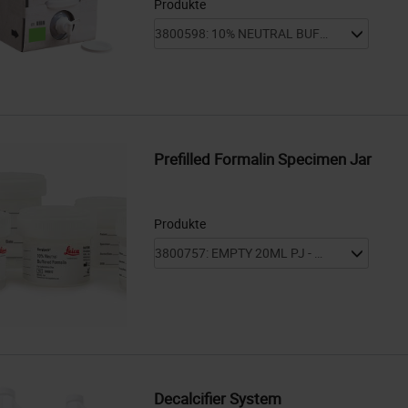
Produkte
Prefilled Formalin Specimen Jar
Produkte
Decalcifier System