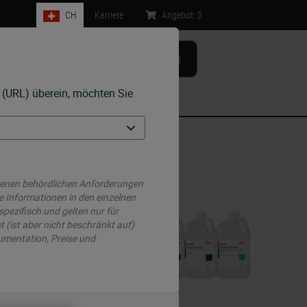
CH
Karriere
Angebot:
0
e (URL) überein, möchten Sie
Kontakt
genen behördlichen Anforderungen
e Informationen in den einzelnen
pezifisch und gelten nur für
 (ist aber nicht beschränkt auf)
kumentation, Preise und