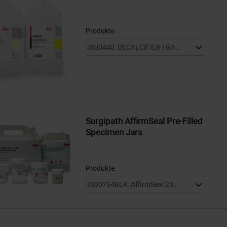
Produkte
Surgipath AffirmSeal Pre-Filled
Specimen Jars
Produkte