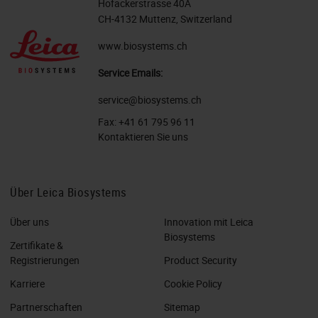
Hofackerstrasse 40A
CH-4132 Muttenz, Switzerland
www.biosystems.ch
Service Emails:
service@biosystems.ch
Fax:
+41 61 795 96 11
Kontaktieren Sie uns
Über Leica Biosystems
Über uns
Innovation mit Leica
Biosystems
Zertifikate &
Registrierungen
Product Security
Karriere
Cookie Policy
Partnerschaften
Sitemap